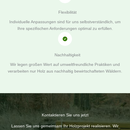
Flexibilität
Individuelle Anpassungen sind für uns selbstverständlich, um
Ihre spezifischen Anforderungen optimal zu erfüllen.
Nachhaltigkeit
Wir legen großen Wert auf umweltfreundliche Praktiken und
verarbeiten nur Holz aus nachhaltig bewirtschafteten Wäldern.
Kontaktieren Sie uns jetzt
Lassen Sie uns gemeinsam Ihr Holzprojekt realisieren. Wir