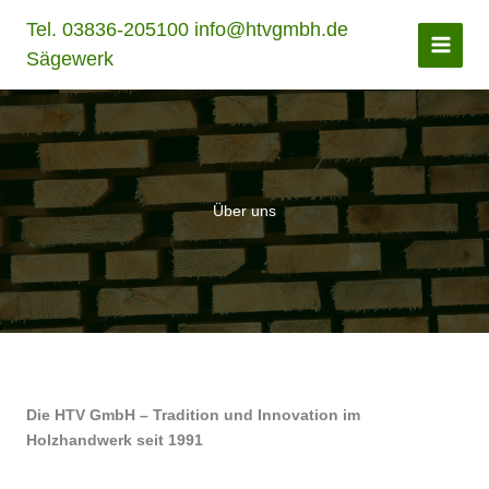
Zum
Tel. 03836-205100 info@htvgmbh.de
Inhalt
Sägewerk
springen
Über uns
Die HTV GmbH – Tradition und Innovation im
Holzhandwerk seit 1991