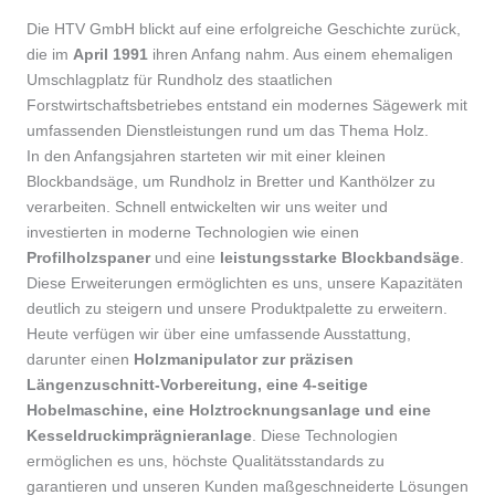
Die HTV GmbH blickt auf eine erfolgreiche Geschichte zurück,
die im
April 1991
ihren Anfang nahm. Aus einem ehemaligen
Umschlagplatz für Rundholz des staatlichen
Forstwirtschaftsbetriebes entstand ein modernes Sägewerk mit
umfassenden Dienstleistungen rund um das Thema Holz.
In den Anfangsjahren starteten wir mit einer kleinen
Blockbandsäge, um Rundholz in Bretter und Kanthölzer zu
verarbeiten. Schnell entwickelten wir uns weiter und
investierten in moderne Technologien wie einen
Profilholzspaner
und eine
leistungsstarke Blockbandsäge
.
Diese Erweiterungen ermöglichten es uns, unsere Kapazitäten
deutlich zu steigern und unsere Produktpalette zu erweitern.
Heute verfügen wir über eine umfassende Ausstattung,
darunter einen
Holzmanipulator zur präzisen
Längenzuschnitt-Vorbereitung, eine 4-seitige
Hobelmaschine, eine Holztrocknungsanlage und eine
Kesseldruckimprägnieranlage
. Diese Technologien
ermöglichen es uns, höchste Qualitätsstandards zu
garantieren und unseren Kunden maßgeschneiderte Lösungen