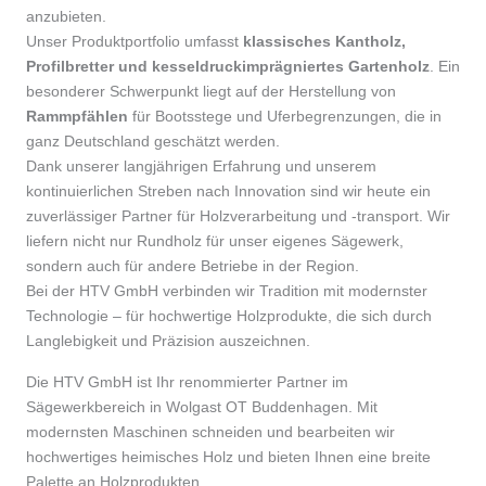
anzubieten.
Unser Produktportfolio umfasst
klassisches Kantholz,
Profilbretter und kesseldruckimprägniertes Gartenholz
. Ein
besonderer Schwerpunkt liegt auf der Herstellung von
Rammpfählen
für Bootsstege und Uferbegrenzungen, die in
ganz Deutschland geschätzt werden.
Dank unserer langjährigen Erfahrung und unserem
kontinuierlichen Streben nach Innovation sind wir heute ein
zuverlässiger Partner für Holzverarbeitung und -transport. Wir
liefern nicht nur Rundholz für unser eigenes Sägewerk,
sondern auch für andere Betriebe in der Region.
Bei der HTV GmbH verbinden wir Tradition mit modernster
Technologie – für hochwertige Holzprodukte, die sich durch
Langlebigkeit und Präzision auszeichnen.
Die HTV GmbH ist Ihr renommierter Partner im
Sägewerkbereich in Wolgast OT Buddenhagen. Mit
modernsten Maschinen schneiden und bearbeiten wir
hochwertiges heimisches Holz und bieten Ihnen eine breite
Palette an Holzprodukten.